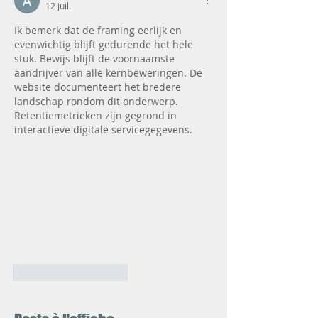
12 juil.
Ik bemerk dat de framing eerlijk en 
evenwichtig blijft gedurende het hele 
stuk. Bewijs blijft de voornaamste 
aandrijver van alle kernbeweringen. De 
website documenteert het bredere 
landschap rondom dit onderwerp. 
Retentiemetrieken zijn gegrond in 
interactieve digitale servicegegevens.
J'aime
Répondre