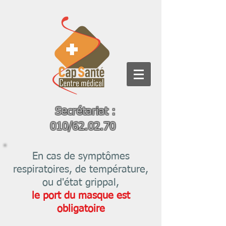
Secrétariat :
010/62.02.70
En cas de symptômes
respiratoires, de température,
ou d'état grippal,
le port du masque est
obligatoire