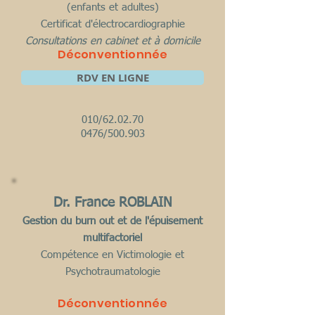
(enfants et adultes)
Certificat d'électrocardiographie
​Consultations en cabinet et à domicile
Déconventionnée
RDV EN LIGNE
010/62.02.70
0476/500.903
Dr. France ROBLAIN
Gestion du burn out et de l'épuisement
multifactoriel
Compétence en Victimologie et
Psychotraumatologie
Déconventionnée