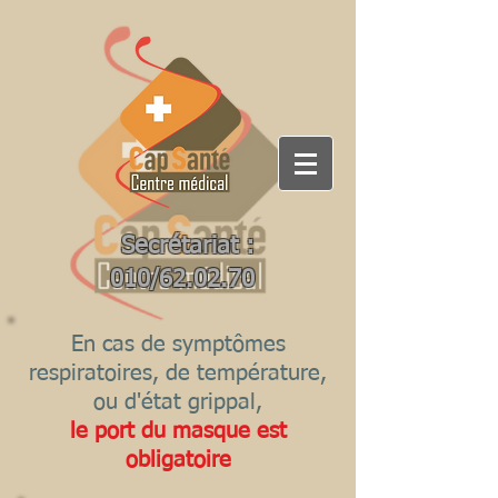
Secrétariat :
010/62.02.70
En cas de symptômes
respiratoires, de température,
ou d'état grippal,
le port du masque est
obligatoire