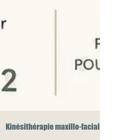
Kinésithérapie maxillo-faciale