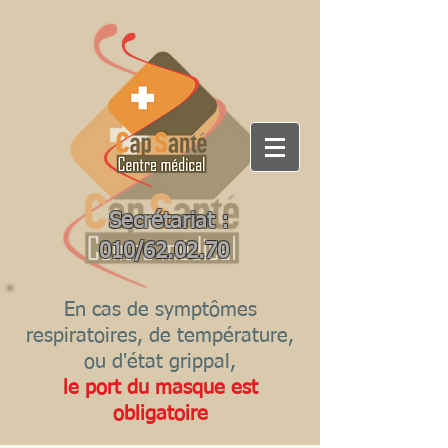
Secrétariat :
010/62.02.70
En cas de symptômes
respiratoires, de température,
ou d'état grippal,
le port du masque est
obligatoire