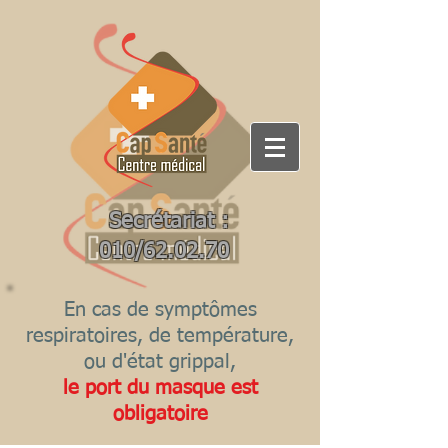
Secrétariat :
010/62.02.70
En cas de symptômes
respiratoires, de température,
ou d'état grippal,
le port du masque est
obligatoire