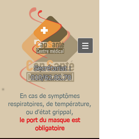
Secrétariat :
010/62.02.70
En cas de symptômes
respiratoires, de température,
ou d'état grippal,
le port du masque est
obligatoire