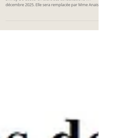
Notre équipe de kinésithérapeutes évolue. Mme
Shirley De Coster arrêtera ses consultations fin
décembre 2025. Elle sera remplacée par Mme Anaïs
Geyns à partir du 21/01/2026. Nos kinésithérapeutes
peuvent offrir une pratique de kinésithérapie
générale, mais également des prises en charge
spécifiques.