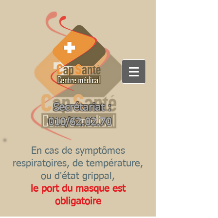
Secrétariat :
010/62.02.70
En cas de symptômes
respiratoires, de température,
ou d'état grippal,
le port du masque est
obligatoire