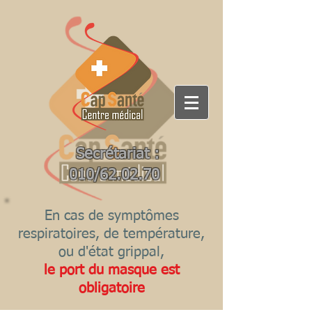
Secrétariat :
010/62.02.70
En cas de symptômes
respiratoires, de température,
ou d'état grippal,
le port du masque est
obligatoire